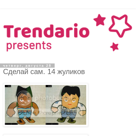
четверг, августа 28
Сделай сам. 14 жуликов