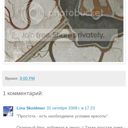
Время:
9:00 PM
1 комментарий:
Lina Skoldmor
31 октября 2008 г. в 17:23
"Простота - есть необходимое условие красоты".
Отличный блог, добавила в ленту:-) Такая простая идея -