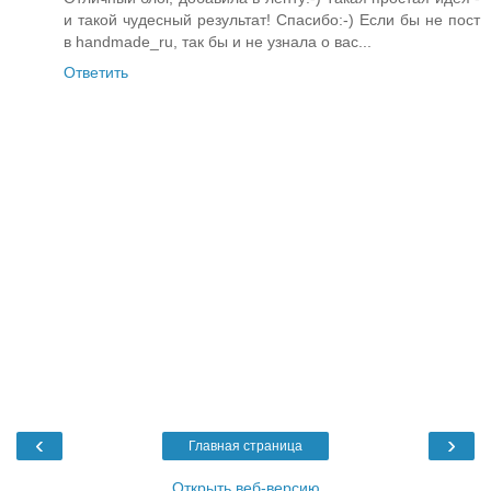
и такой чудесный результат! Спасибо:-) Если бы не пост
в handmade_ru, так бы и не узнала о вас...
Ответить
‹
›
Главная страница
Открыть веб-версию