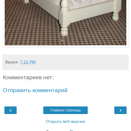
Время:
7:21 PM
Комментариев нет:
Отправить комментарий
‹
›
Главная страница
Открыть веб-версию