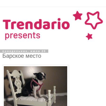
понедельник, июля 20
Барское место