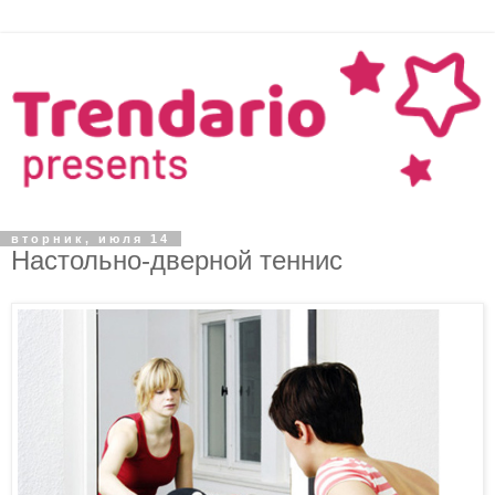
вторник, июля 14
Настольно-дверной теннис