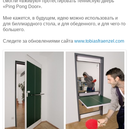
смогли «вживую» протестировать теннисную дверь
«Ping Pong Door».
Мне кажется, в будущем, идею можно использовать и
для биллиардного стола, и для обеденного, и для чего-то
большего.
Следите за обновлениями сайта
www.tobiasfraenzel.com