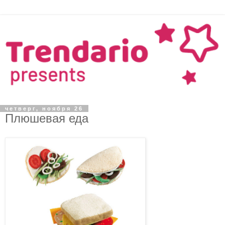
четверг, ноября 26
Плюшевая еда