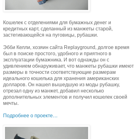
Кошелек с отделениями для бумажных денег и
кредитных карт, сделанный из манжеты старой,
застегивающейся на пуговицы, рубашки.
Эбби Келли, хозяин сайта Replayground, долгое время
был в поиске простого, удобного и приятного в
эксплуатации бумажника. И вот однажды он с
удивлением обнаруживает, что манжеты рубашки имеют
размеры в точности соответствующие размерам
идеального кошелька для хранения американских
долларов. Он нашел вышедшую из моды рубашку,
отрезал одну из манжет, добавил несколько
дополнительных элементов и получил кошелек своей
мечты.
Подробнее о проекте…