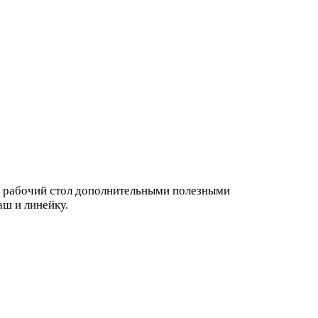
ь рабочий стол дополнительными полезными
аш и линейку.