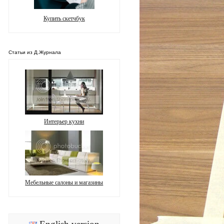
Купить скетчбук
Статьи из Д.Журнала
Интерьер кухни
Мебельные салоны и магазины