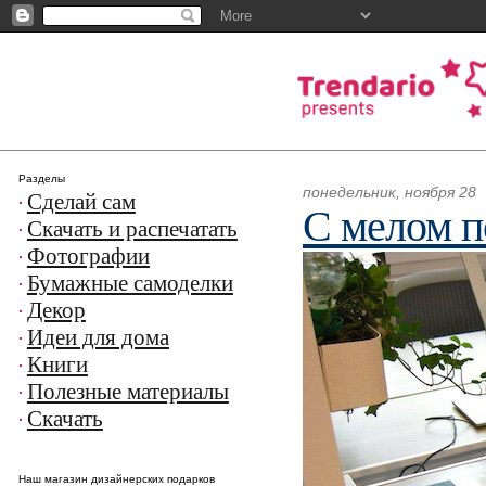
Разделы
понедельник, ноября 28
Сделай сам
С мелом п
Скачать и распечатать
Фотографии
Бумажные самоделки
Декор
Идеи для дома
Книги
Полезные материалы
Скачать
Наш магазин дизайнерских подарков