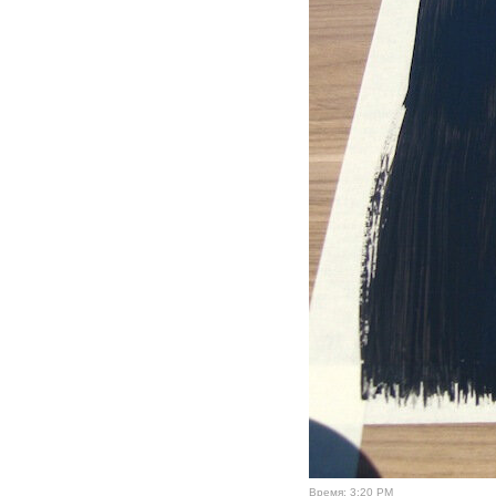
Время:
3:20 PM