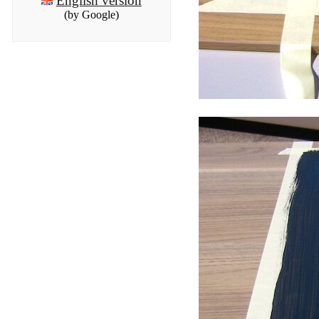
English version
(by Google)