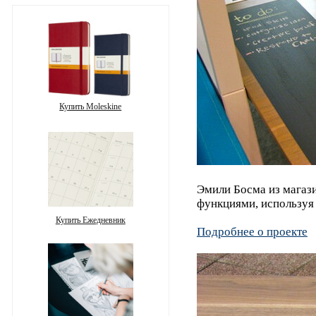
Купить Moleskine
Эмили Босма из магаз
функциями, используя 
Купить Ежедневник
Подробнее о проекте