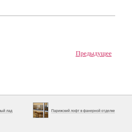
Предыдущее
вый лад
Парижский лофт в фанерной отделке