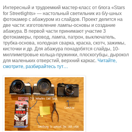
Интересный и трудоемкий мастер-класс от блога «Stars
for Streetlights» — настольный светильник из б/у-шных
фотокамер с абажуром из слайдов. Проект делится на
две части: изготовление лампы-основы и создание
абажура. В первой части принимают участие 3
фотокамеры, провод, лампа, патрон, выключатель,
трубка-основа, холодная сварка, краска, скотч, зажимы,
кисточки и др. Для абажура понадобятся слайды, 10-
миллиметровые кольца-пружинки, плоскогубцы, дырокол
для маленьких отверстий, верхний каркас.
Читайте,
смотрите, разбирайтесь тут…