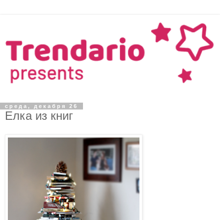
среда, декабря 26
Елка из книг